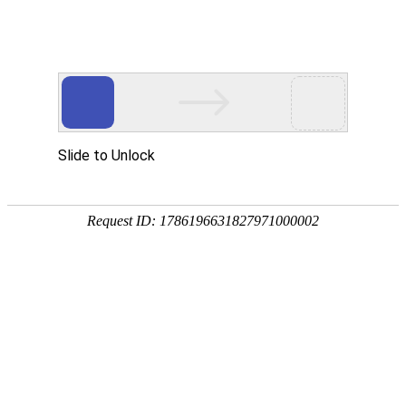
首页
>
风采展示