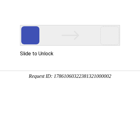
们
产品一览
风采展示
服务支持
新闻